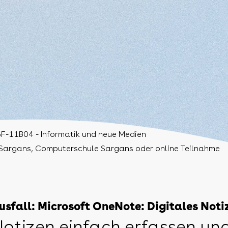
F-11B04 - Informatik und neue Medien
Sargans, Computerschule Sargans oder online Teilnahme
usfall: Microsoft OneNote: Digitales Not
otizen einfach erfassen und