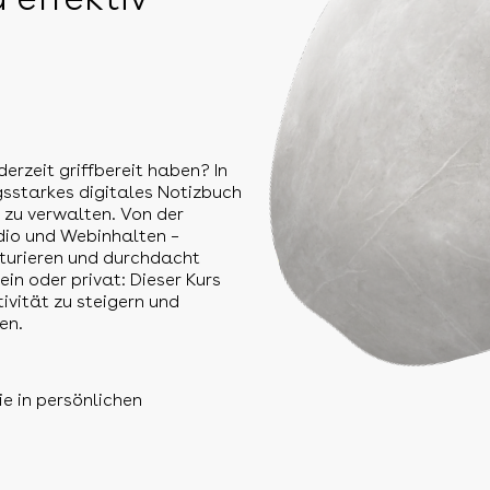
erzeit griffbereit haben? In
gsstarkes digitales Notizbuch
 zu verwalten. Von der
udio und Webinhalten –
kturieren und durchdacht
ein oder privat: Dieser Kurs
tivität zu steigern und
en.
e in persönlichen