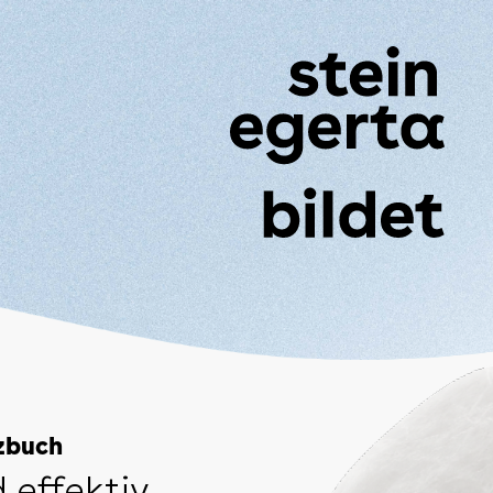
izbuch
 effektiv