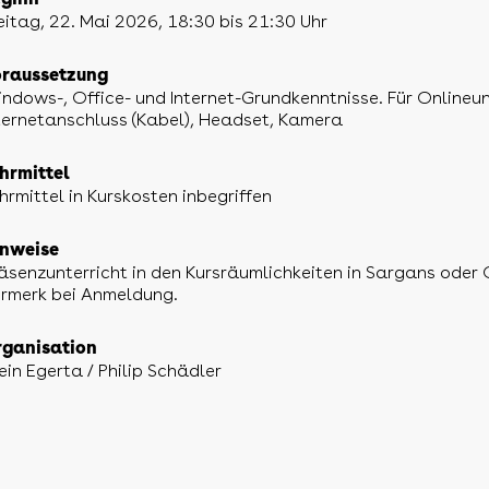
ginn
eitag, 22. Mai 2026, 18:30 bis 21:30 Uhr
raussetzung
ndows-, Office- und Internet-Grundkenntnisse. Für Onlineu
ternetanschluss (Kabel), Headset, Kamera
hrmittel
hrmittel in Kurskosten inbegriffen
nweise
äsenzunterricht in den Kursräumlichkeiten in Sargans oder 
rmerk bei Anmeldung.
ganisation
ein Egerta / Philip Schädler