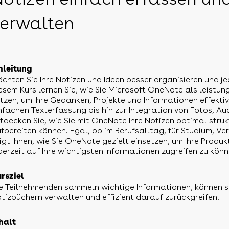
verwalten
nleitung
chten Sie Ihre Notizen und Ideen besser organisieren und jed
esem Kurs lernen Sie, wie Sie Microsoft OneNote als leistun
tzen, um Ihre Gedanken, Projekte und Informationen effektiv
nfachen Texterfassung bis hin zur Integration von Fotos, A
tdecken Sie, wie Sie mit OneNote Ihre Notizen optimal stru
fbereiten können. Egal, ob im Berufsalltag, für Studium, Ver
igt Ihnen, wie Sie OneNote gezielt einsetzen, um Ihre Produk
derzeit auf Ihre wichtigsten Informationen zugreifen zu könn
rsziel
e Teilnehmenden sammeln wichtige Informationen, können si
tizbüchern verwalten und effizient darauf zurückgreifen.
halt